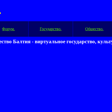
.
Форум.
Государство.
Общество.
ство Балтия - виртуальное государство, куль